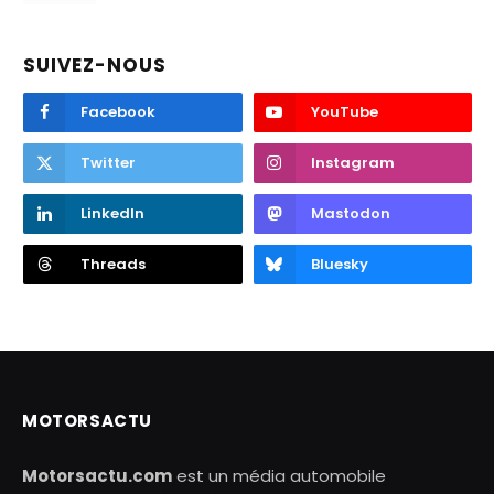
SUIVEZ-NOUS
Facebook
YouTube
Twitter
Instagram
LinkedIn
Mastodon
Threads
Bluesky
MOTORSACTU
Motorsactu.com
est un média automobile