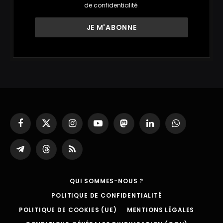
de confidentialité
.
Facebook
X
Instagram
YouTube
Mastodon
LinkedIn
WhatsApp
(Twitter)
Partager
Threads
RSS
sur
Telegram
QUI SOMMES-NOUS ?
POLITIQUE DE CONFIDENTIALITÉ
POLITIQUE DE COOKIES (UE)
MENTIONS LÉGALES