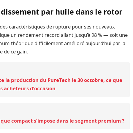
dissement par huile dans le rotor
des caractéristiques de rupture pour ses nouveaux
ique un rendement record allant jusqu’à 98 % — soit une
mum théorique difficilement amélioré aujourd’hui par la
e de ce gain.
ête la production du PureTech le 30 octobre, ce que
es acheteurs d’occasion
rique compact s’impose dans le segment premium ?