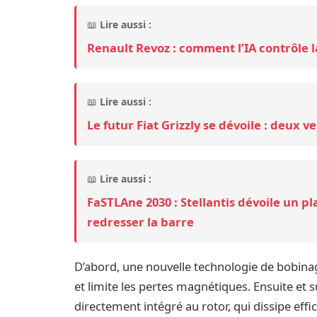
📖
Lire aussi :
Renault Revoz : comment l’IA contrôle l
📖
Lire aussi :
Le futur Fiat Grizzly se dévoile : deux v
📖
Lire aussi :
FaSTLAne 2030 : Stellantis dévoile un p
redresser la barre
D’abord, une nouvelle technologie de bobinag
et limite les pertes magnétiques. Ensuite et
directement intégré au rotor, qui dissipe ef