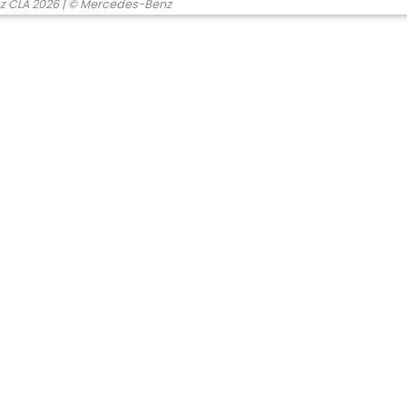
z CLA 2026
| © Mercedes-Benz