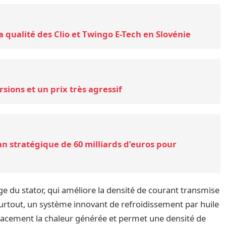
a qualité des Clio et Twingo E-Tech en Slovénie
ersions et un prix très agressif
lan stratégique de 60 milliards d’euros pour
e du stator, qui améliore la densité de courant transmise
 surtout, un système innovant de refroidissement par huile
ficacement la chaleur générée et permet une densité de