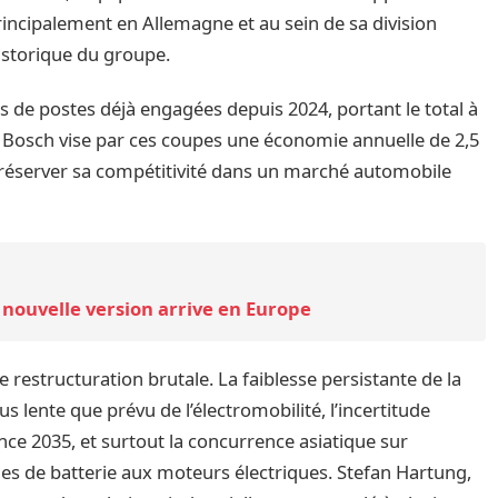
rincipalement en Allemagne et au sein de sa division
istorique du groupe.
s de postes déjà engagées depuis 2024, portant le total à
 Bosch vise par ces coupes une économie annuelle de 2,5
 préserver sa compétitivité dans un marché automobile
nouvelle version arrive en Europe
e restructuration brutale. La faiblesse persistante de la
lente que prévu de l’électromobilité, l’incertitude
ce 2035, et surtout la concurrence asiatique sur
les de batterie aux moteurs électriques. Stefan Hartung,