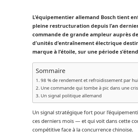
L’équipementier allemand Bosch tient e
pleine restructuration depuis l’an derni
commande de grande ampleur auprès d
d’unités d’entraînement électrique desti
marque à l’étoile, sur une période s’éten
Sommaire
98 % de rendement et refroidissement par hui
Une commande qui tombe à pic dans une crise
Un signal politique allemand
Un signal stratégique fort pour l’équipement
ces derniers mois — et qui voit dans cette 
compétitive face à la concurrence chinoise.