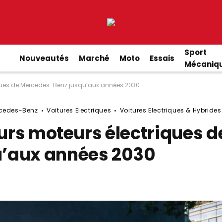
Sport
Nouveautés
Marché
Moto
Essais
Mécaniq
riques de Mercedes-Benz jusqu’aux années 2030
cedes-Benz
Voitures Electriques
Voitures Electriques & Hybrides
turs moteurs électriques d
’aux années 2030