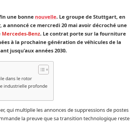
nfin une bonne
nouvelle
. Le groupe de Stuttgart, en
er, a annoncé ce mercredi 20 mai avoir décroché une
e
Mercedes-Benz
. Le contrat porte sur la fourniture
nées à la prochaine génération de véhicules de la
dant jusqu’aux années 2030.
le dans le rotor
 industrielle profonde
ier, qui multiplie les annonces de suppressions de postes
commande la preuve que sa transition technologique reste