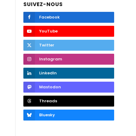
SUIVEZ-NOUS
Facebook
YouTube
Twitter
Instagram
LinkedIn
Mastodon
Threads
Bluesky