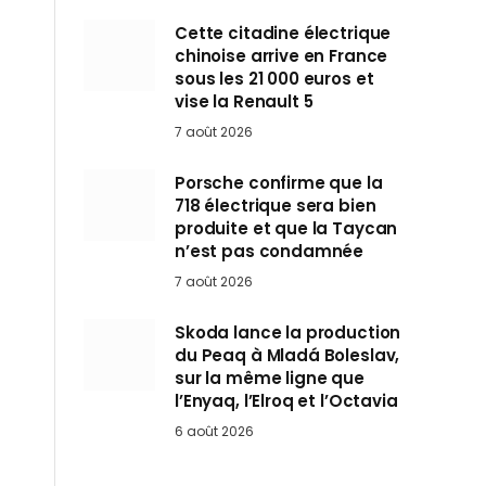
Cette citadine électrique
chinoise arrive en France
sous les 21 000 euros et
vise la Renault 5
7 août 2026
Porsche confirme que la
718 électrique sera bien
produite et que la Taycan
n’est pas condamnée
7 août 2026
Skoda lance la production
du Peaq à Mladá Boleslav,
sur la même ligne que
l’Enyaq, l’Elroq et l’Octavia
6 août 2026