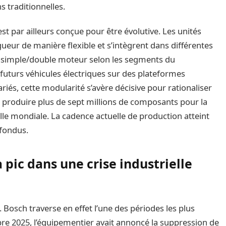
 traditionnelles.
t par ailleurs conçue pour être évolutive. Les unités
ueur de manière flexible et s’intègrent dans différentes
ou simple/double moteur selon les segments du
 futurs véhicules électriques sur des plateformes
s, cette modularité s’avère décisive pour rationaliser
de produire plus de sept millions de composants pour la
elle mondiale. La cadence actuelle de production atteint
nfondus.
ic dans une crise industrielle
 Bosch traverse en effet l’une des périodes les plus
re 2025, l’équipementier avait annoncé la suppression de