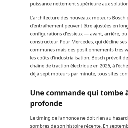
puissance nettement supérieure aux solutions
L’architecture des nouveaux moteurs Bosch es
d’entraînement peuvent être ajustées en long
configurations d’essieux — avant, arrière, 
constructeur. Pour Mercedes, qui décline ses
communes mais des positionnements très varié
les coûts d’industrialisation. Bosch prévoit 
chaîne de traction électrique en 2026, à l’éch
déjà sept moteurs par minute, tous sites co
Une commande qui tombe à p
profonde
Le timing de l’annonce ne doit rien au hasard.
sombres de son histoire récente. En septemb