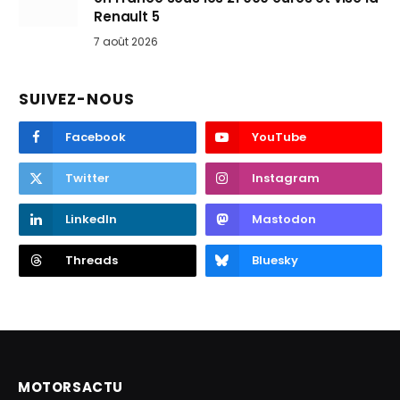
Renault 5
7 août 2026
SUIVEZ-NOUS
Facebook
YouTube
Twitter
Instagram
LinkedIn
Mastodon
Threads
Bluesky
MOTORSACTU