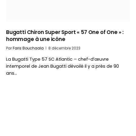
Bugatti Chiron Super Sport « 57 One of One » :
hommage à une icône
Par
Faris Bouchaala
8 décembre 2023
La Bugatti Type 57 SC Atlantic – chef-d’œuvre
intemporel de Jean Bugatti dévoilé il y a près de 90
ans…