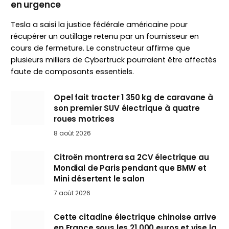
en urgence
Tesla a saisi la justice fédérale américaine pour
récupérer un outillage retenu par un fournisseur en
cours de fermeture. Le constructeur affirme que
plusieurs milliers de Cybertruck pourraient être affectés
faute de composants essentiels.
Opel fait tracter 1 350 kg de caravane à
son premier SUV électrique à quatre
roues motrices
8 août 2026
Citroën montrera sa 2CV électrique au
Mondial de Paris pendant que BMW et
Mini désertent le salon
7 août 2026
Cette citadine électrique chinoise arrive
en France sous les 21 000 euros et vise la