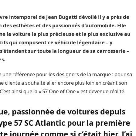
vre intemporel de Jean Bugatti dévoilé il y a près de
n des esthètes et des passionnés d’automobile. Elle
 la voiture la plus précieuse et la plus exclusive au
ifs qui composent ce véhicule légendaire – y
i s’étendent sur toute la longueur de sa carrosserie –
es.
 une référence pour les designers de la marque : pour sa
 cliente a souhaité aller encore plus loin en créant son
est ainsi que la « 57 One of One » est devenue réalité.
sque, passionnée de voitures depuis
 Type 57 SC Atlantic pour la première
te journée comme si c’était hier. J’ai