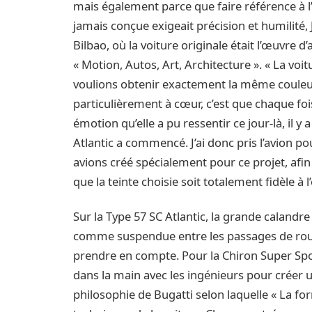
mais également parce que faire référence à 
jamais conçue exigeait précision et humilit
Bilbao, où la voiture originale était l’œuvre d
« Motion, Autos, Art, Architecture ». « La voit
voulions obtenir exactement la même couleur
particulièrement à cœur, c’est que chaque foi
émotion qu’elle a pu ressentir ce jour-là, il 
Atlantic a commencé. J’ai donc pris l’avion p
avions créé spécialement pour ce projet, afin 
que la teinte choisie soit totalement fidèle à l’
Sur la Type 57 SC Atlantic, la grande calandr
comme suspendue entre les passages de roue 
prendre en compte. Pour la Chiron Super Spor
dans la main avec les ingénieurs pour créer u
philosophie de Bugatti selon laquelle « La fo