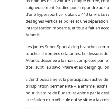
techniques de la voiture. Chaque entrée, con
soigneusement étudiée pour répondre aux b
d’une hypersportive roulant à 440 km/h. Le r
des lignes verticales polies et une séparati
interprétation moderne, et tout à fait en acc
Atlantic.
Les jantes Super Sport à cinq branches combi
touches chromées éclatantes. Le dessous de l
Atlantic dessinée à la main, complétée par le c
d’œil subtil au savoir-faire et au design qui 
« L’enthousiasme et la participation active d
d’inspiration permanente », a affirmé Jascha
pour l’histoire de Bugatti et animé par le d
la création d’un véhicule qui se situe à la cro