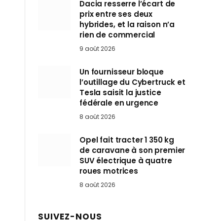
Dacia resserre l’écart de
prix entre ses deux
hybrides, et la raison n’a
rien de commercial
9 août 2026
Un fournisseur bloque
l’outillage du Cybertruck et
Tesla saisit la justice
fédérale en urgence
8 août 2026
Opel fait tracter 1 350 kg
de caravane à son premier
SUV électrique à quatre
roues motrices
8 août 2026
SUIVEZ-NOUS