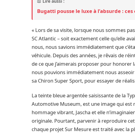
📖
Lire aussi :
Bugatti pousse le luxe à l’absurde : ces
« Lors de sa visite, lorsque nous sommes pa
SC Atlantic – soit exactement celle qu’elle avai
nous, nous savions immédiatement que c’étai
véhicule. Depuis des années, je rêvais de réin
de ce que j’aimerais proposer pour honorer la
nous pouvions immédiatement nous asseoir a
sa Chiron Super Sport, pour essayer de réalis
La teinte bleue argentée saisissante de la Typ
Automotive Museum, est une image qui est res
hommage vibrant, Jascha et elle n’imaginaien
originale. Pourtant, parvenir à reproduire cet
chaque projet Sur Mesure est traité avec la p