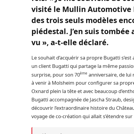
visité le Mullin Automotive 
des trois seuls modèles enc
piédestal. J’en suis tombée 
vu », a-t-elle déclaré.
Le souhait d’acquérir sa propre Bugatti s’est
un client Bugatti qui partage la même passion
ème
surprise, pour son 70
anniversaire, de lui
à venir à Molsheim pour configurer sa propr
Oxnard plein la tête et avec beaucoup d’enth
Bugatti accompagnée de Jascha Straub, design
découvrir l’extraordinaire histoire du Châtea
voyage de co-création qui allait s’étendre sur