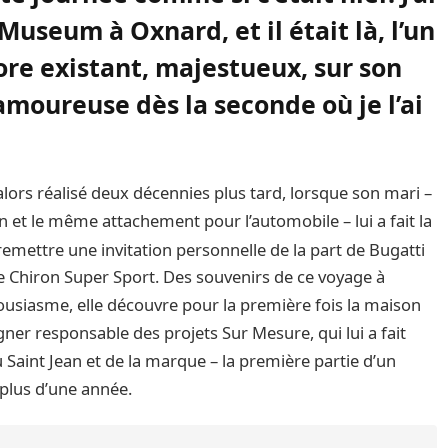
Museum à Oxnard, et il était là, l’un
ore existant, majestueux, sur son
amoureuse dès la seconde où je l’ai
 alors réalisé deux décennies plus tard, lorsque son mari –
 et le même attachement pour l’automobile – lui a fait la
 remettre une invitation personnelle de la part de Bugatti
e Chiron Super Sport. Des souvenirs de ce voyage à
ousiasme, elle découvre pour la première fois la maison
er responsable des projets Sur Mesure, qui lui a fait
u Saint Jean et de la marque – la première partie d’un
 plus d’une année.