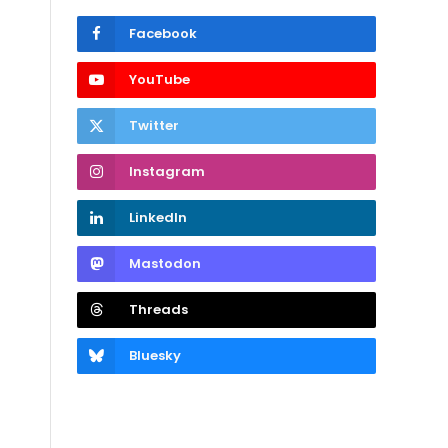
Facebook
YouTube
Twitter
Instagram
LinkedIn
Mastodon
Threads
Bluesky