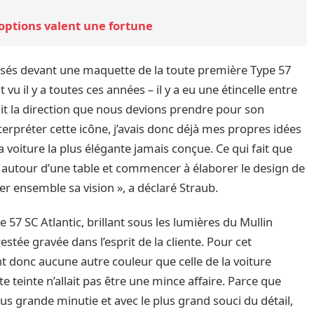
 options valent une fortune
ssés devant une maquette de la toute première Type 57
t vu il y a toutes ces années – il y a eu une étincelle entre
t la direction que nous devions prendre pour son
terpréter cette icône, j’avais donc déjà mes propres idées
 voiture la plus élégante jamais conçue. Ce qui fait que
utour d’une table et commencer à élaborer le design de
er ensemble sa vision », a déclaré Straub.
e 57 SC Atlantic, brillant sous les lumières du Mullin
tée gravée dans l’esprit de la cliente. Pour cet
t donc aucune autre couleur que celle de la voiture
te teinte n’allait pas être une mince affaire. Parce que
lus grande minutie et avec le plus grand souci du détail,