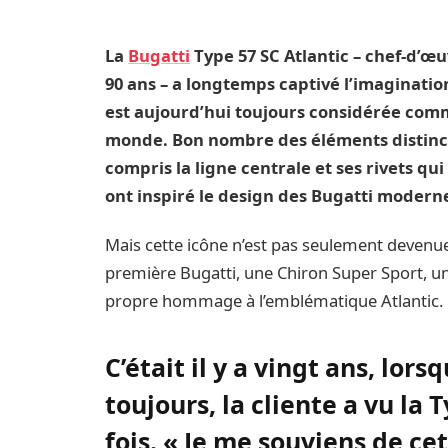
La
Bugatti
Type 57 SC Atlantic – chef-d’œu
90 ans – a longtemps captivé l’imaginatio
est aujourd’hui toujours considérée comme
monde. Bon nombre des éléments distinct
compris la ligne centrale et ses rivets qu
ont inspiré le design des Bugatti modern
Mais cette icône n’est pas seulement devenue
première Bugatti, une Chiron Super Sport, une
propre hommage à l’emblématique Atlantic. C’
C’était il y a vingt ans, lor
toujours, la cliente a vu la
fois. « Je me souviens de cet