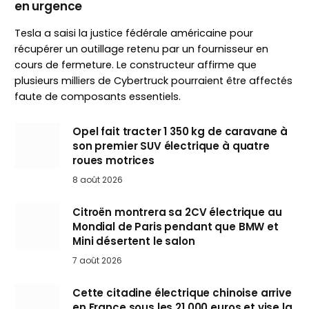
en urgence
Tesla a saisi la justice fédérale américaine pour
récupérer un outillage retenu par un fournisseur en
cours de fermeture. Le constructeur affirme que
plusieurs milliers de Cybertruck pourraient être affectés
faute de composants essentiels.
Opel fait tracter 1 350 kg de caravane à
son premier SUV électrique à quatre
roues motrices
8 août 2026
Citroën montrera sa 2CV électrique au
Mondial de Paris pendant que BMW et
Mini désertent le salon
7 août 2026
Cette citadine électrique chinoise arrive
en France sous les 21 000 euros et vise la