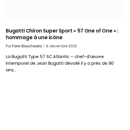
Bugatti Chiron Super Sport « 57 One of One » :
hommage à une icône
Par
Faris Bouchaala
8 décembre 2023
La Bugatti Type 57 SC Atlantic – chef-d’œuvre
intemporel de Jean Bugatti dévoilé il y a près de 90
ans…