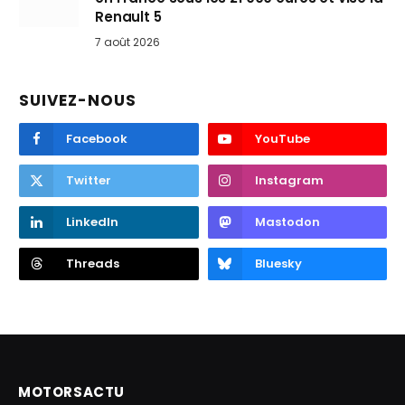
Renault 5
7 août 2026
SUIVEZ-NOUS
Facebook
YouTube
Twitter
Instagram
LinkedIn
Mastodon
Threads
Bluesky
MOTORSACTU