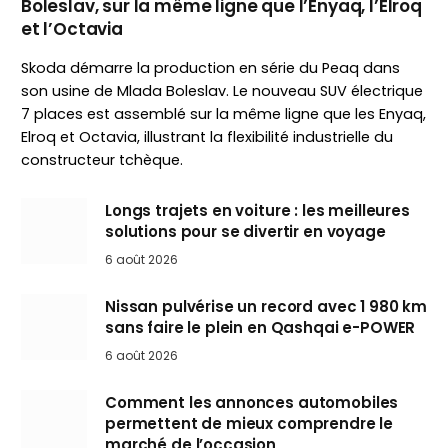
Boleslav, sur la même ligne que l’Enyaq, l’Elroq
et l’Octavia
Skoda démarre la production en série du Peaq dans
son usine de Mlada Boleslav. Le nouveau SUV électrique
7 places est assemblé sur la même ligne que les Enyaq,
Elroq et Octavia, illustrant la flexibilité industrielle du
constructeur tchèque.
Longs trajets en voiture : les meilleures
solutions pour se divertir en voyage
6 août 2026
Nissan pulvérise un record avec 1 980 km
sans faire le plein en Qashqai e-POWER
6 août 2026
Comment les annonces automobiles
permettent de mieux comprendre le
marché de l’occasion