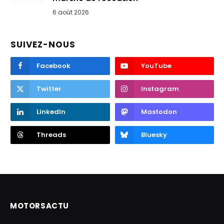
6 août 2026
SUIVEZ-NOUS
Facebook
YouTube
Twitter
Instagram
LinkedIn
Mastodon
Threads
Bluesky
MOTORSACTU