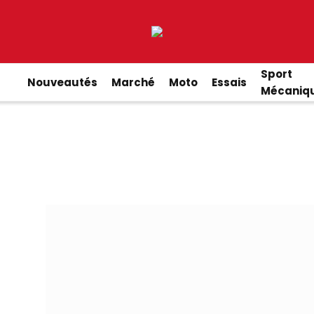
Sport
Nouveautés
Marché
Moto
Essais
Mécaniq