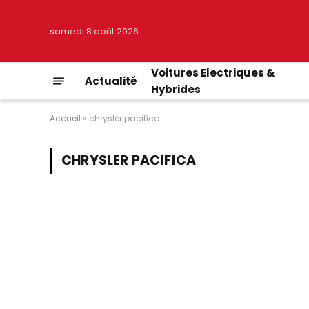
samedi 8 août 2026
Voitures Electriques &
Actualité
Hybrides
Accueil
»
chrysler pacifica
CHRYSLER PACIFICA