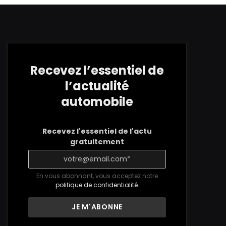
Recevez l’essentiel de
l’actualité
automobile
Recevez l'essentiel de l'actu
gratuitement
En vous abonnant, vous acceptez notre
politique de confidentialité
.