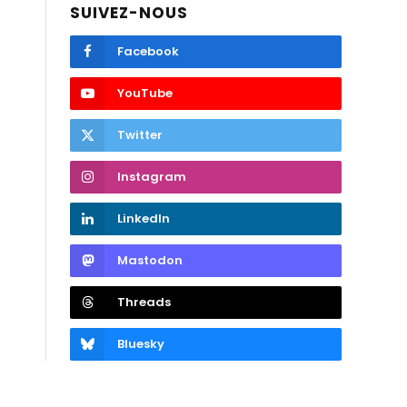
SUIVEZ-NOUS
Facebook
YouTube
Twitter
Instagram
LinkedIn
Mastodon
Threads
Bluesky