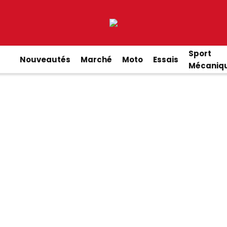
Sport
Nouveautés
Marché
Moto
Essais
Mécaniq