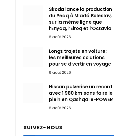
Skoda lance la production
du Peaq à Mladá Boleslav,
sur la même ligne que
l’Enyaq, l’Elroq et l’Octavia
6 août 2026
Longs trajets en voiture :
les meilleures solutions
pour se divertir en voyage
6 août 2026
Nissan pulvérise un record
avec 1 980 km sans faire le
plein en Qashqai e-POWER
6 août 2026
SUIVEZ-NOUS