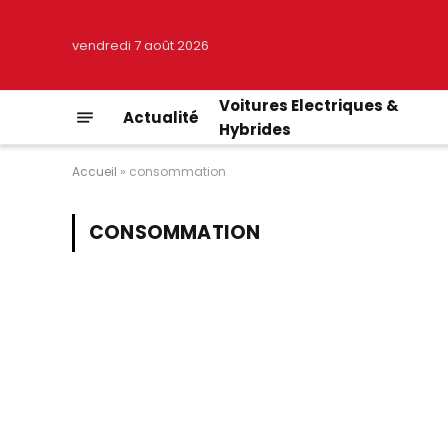
vendredi 7 août 2026
Voitures Electriques &
Actualité
Hybrides
Accueil
»
consommation
CONSOMMATION