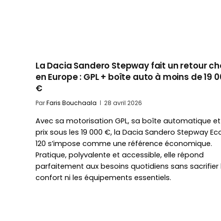
La Dacia Sandero Stepway fait un retour c
en Europe : GPL + boîte auto à moins de 19 
€
Par
Faris Bouchaala
28 avril 2026
Avec sa motorisation GPL, sa boîte automatique et
prix sous les 19 000 €, la Dacia Sandero Stepway E
120 s’impose comme une référence économique.
Pratique, polyvalente et accessible, elle répond
parfaitement aux besoins quotidiens sans sacrifier 
confort ni les équipements essentiels.