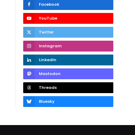
Facebook
YouTube
Twitter
Instagram
LinkedIn
Mastodon
Threads
Bluesky