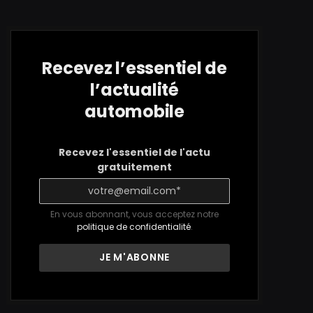
Recevez l’essentiel de
l’actualité
automobile
Recevez l'essentiel de l'actu
gratuitement
En vous abonnant, vous acceptez notre
politique de confidentialité
.