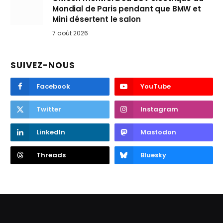
Mondial de Paris pendant que BMW et
Mini désertent le salon
7 août 2026
SUIVEZ-NOUS
Facebook
YouTube
Twitter
Instagram
LinkedIn
Mastodon
Threads
Bluesky