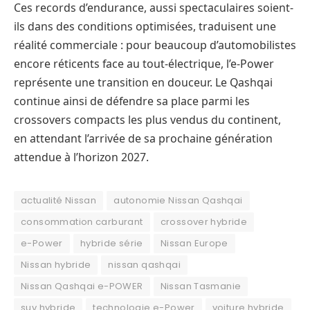
Ces records d’endurance, aussi spectaculaires soient-
ils dans des conditions optimisées, traduisent une
réalité commerciale : pour beaucoup d’automobilistes
encore réticents face au tout-électrique, l’e-Power
représente une transition en douceur. Le Qashqai
continue ainsi de défendre sa place parmi les
crossovers compacts les plus vendus du continent,
en attendant l’arrivée de sa prochaine génération
attendue à l’horizon 2027.
actualité Nissan
autonomie Nissan Qashqai
consommation carburant
crossover hybride
e-Power
hybride série
Nissan Europe
Nissan hybride
nissan qashqai
Nissan Qashqai e-POWER
Nissan Tasmanie
suv hybride
technologie e-Power
voiture hybride