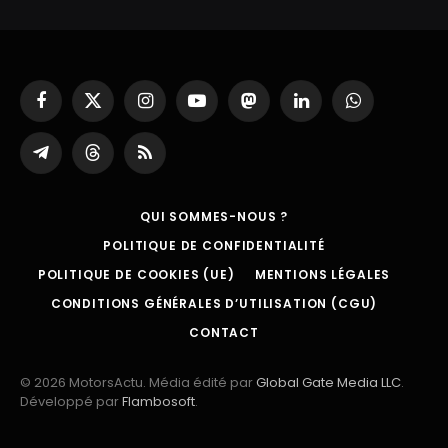
Facebook
X
Instagram
YouTube
Mastodon
LinkedIn
WhatsApp
(Twitter)
Partager
Threads
RSS
sur
Telegram
QUI SOMMES-NOUS ?
POLITIQUE DE CONFIDENTIALITÉ
POLITIQUE DE COOKIES (UE)
MENTIONS LÉGALES
CONDITIONS GÉNÉRALES D’UTILISATION (CGU)
CONTACT
© 2026 MotorsActu. Média édité par
Global Gate Media LLC
.
Développé par
Flambosoft
.