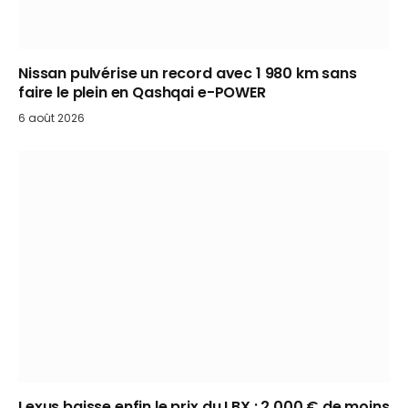
Nissan pulvérise un record avec 1 980 km sans
faire le plein en Qashqai e-POWER
6 août 2026
Lexus baisse enfin le prix du LBX : 2 000 € de moins