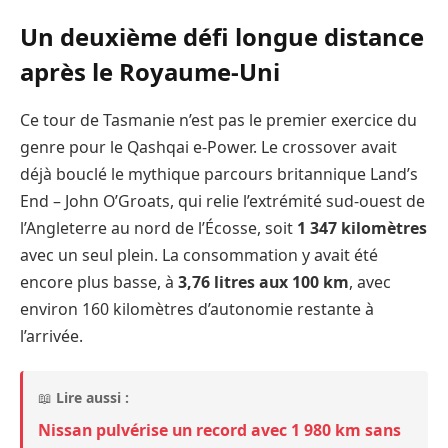
Un deuxième défi longue distance
après le Royaume-Uni
Ce tour de Tasmanie n’est pas le premier exercice du
genre pour le Qashqai e-Power. Le crossover avait
déjà bouclé le mythique parcours britannique Land’s
End – John O’Groats, qui relie l’extrémité sud-ouest de
l’Angleterre au nord de l’Écosse, soit
1 347 kilomètres
avec un seul plein. La consommation y avait été
encore plus basse, à
3,76 litres aux 100 km
, avec
environ 160 kilomètres d’autonomie restante à
l’arrivée.
📖
Lire aussi :
Nissan pulvérise un record avec 1 980 km sans