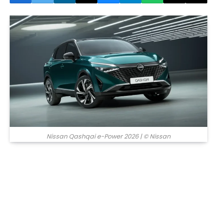
© Nissan
Nissan Qashqai e-Power 2026
| © Nissan