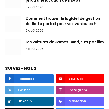
prix d’une location de moto ?
5 août 2026
Comment trouver le logiciel de gestion
de flotte parfait pour vos véhicules ?
5 août 2026
Les voitures de James Bond, film par film
4 août 2026
SUIVEZ-NOUS
Facebook
YouTube
Twitter
Instagram
LinkedIn
Mastodon