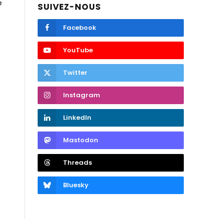
e
SUIVEZ-NOUS
Facebook
YouTube
Twitter
Instagram
LinkedIn
Mastodon
Threads
Bluesky