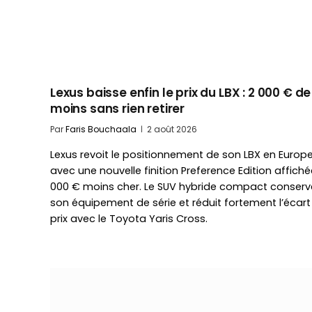
Lexus baisse enfin le prix du LBX : 2 000 € de
moins sans rien retirer
Par
Faris Bouchaala
2 août 2026
Lexus revoit le positionnement de son LBX en Europ
avec une nouvelle finition Preference Edition affiché
000 € moins cher. Le SUV hybride compact conserv
son équipement de série et réduit fortement l’écart
prix avec le Toyota Yaris Cross.