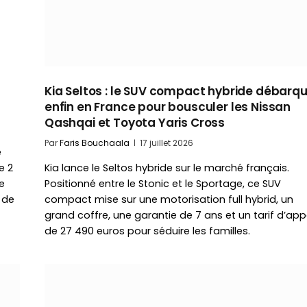
Kia Seltos : le SUV compact hybride débarq
enfin en France pour bousculer les Nissan
Qashqai et Toyota Yaris Cross
Par
Faris Bouchaala
17 juillet 2026
e
e 2
Kia lance le Seltos hybride sur le marché français.
e
Positionné entre le Stonic et le Sportage, ce SUV
 de
compact mise sur une motorisation full hybrid, un
grand coffre, une garantie de 7 ans et un tarif d’app
de 27 490 euros pour séduire les familles.