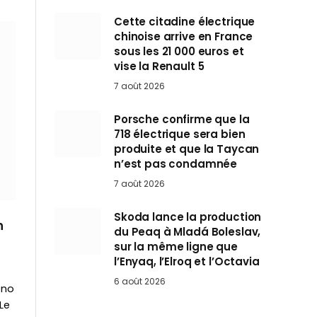
Cette citadine électrique
chinoise arrive en France
sous les 21 000 euros et
vise la Renault 5
7 août 2026
Porsche confirme que la
718 électrique sera bien
produite et que la Taycan
n’est pas condamnée
7 août 2026
Skoda lance la production
n
du Peaq à Mladá Boleslav,
sur la même ligne que
l’Enyaq, l’Elroq et l’Octavia
6 août 2026
eno
Le