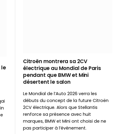
Citroën montrera sa 2CV
 le
électrique au Mondial de Paris
pendant que BMW et Mini
désertent le salon
Le Mondial de l’Auto 2026 verra les
débuts du concept de la future Citroën
qai
2CV électrique. Alors que Stellantis
in
renforce sa présence avec huit
ne
marques, BMW et Mini ont choisi de ne
pas participer à l’événement.