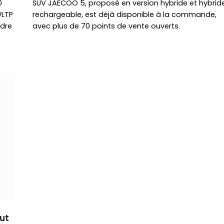
0
SUV JAECOO 5, proposé en version hybride et hybrid
WLTP
rechargeable, est déjà disponible à la commande,
ndre
avec plus de 70 points de vente ouverts.
ut