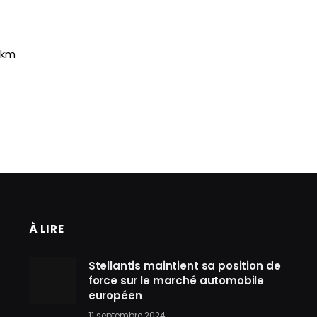
 km
À LIRE
Stellantis maintient sa position de
force sur le marché automobile
européen
11 septembre 2024