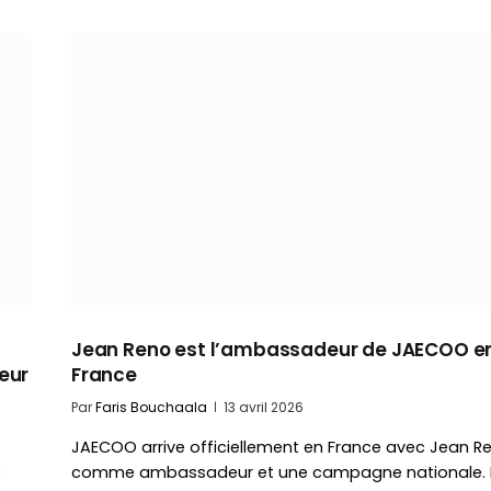
Jean Reno est l’ambassadeur de JAECOO e
eur
France
Par
Faris Bouchaala
13 avril 2026
JAECOO arrive officiellement en France avec Jean R
9
comme ambassadeur et une campagne nationale. 