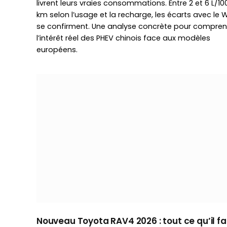
livrent leurs vraies consommations. Entre 2 et 6 L/10
km selon l’usage et la recharge, les écarts avec le 
se confirment. Une analyse concrète pour compre
l’intérêt réel des PHEV chinois face aux modèles
européens.
Nouveau Toyota RAV4 2026 : tout ce qu’il fa