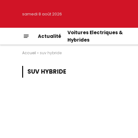
samedi 8 août 2026
Voitures Electriques &
Actualité
Hybrides
Accueil
»
suv hybride
SUV HYBRIDE