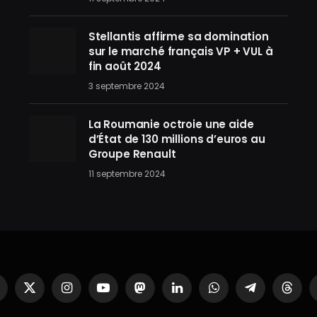
Stellantis affirme sa domination
sur le marché français VP + VUL à
fin août 2024
3 septembre 2024
La Roumanie octroie une aide
d’État de 130 millions d’euros au
Groupe Renault
11 septembre 2024
acebook
X
Instagram
YouTube
Mastodon
LinkedIn
WhatsApp
Partager
Threa
(Twitter)
sur