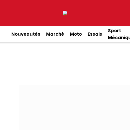
Sport
Nouveautés
Marché
Moto
Essais
Mécaniq