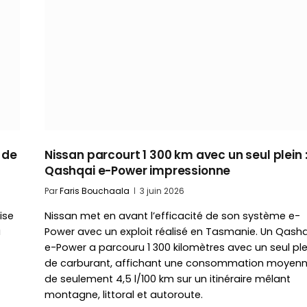
 de
Nissan parcourt 1 300 km avec un seul plein :
Qashqai e-Power impressionne
Par
Faris Bouchaala
3 juin 2026
ise
Nissan met en avant l’efficacité de son système e-
u
Power avec un exploit réalisé en Tasmanie. Un Qash
e-Power a parcouru 1 300 kilomètres avec un seul ple
de carburant, affichant une consommation moyen
de seulement 4,5 l/100 km sur un itinéraire mêlant
montagne, littoral et autoroute.