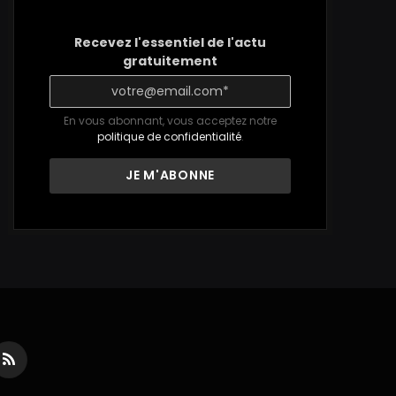
Recevez l'essentiel de l'actu
gratuitement
En vous abonnant, vous acceptez notre
politique de confidentialité
.
ds
RSS