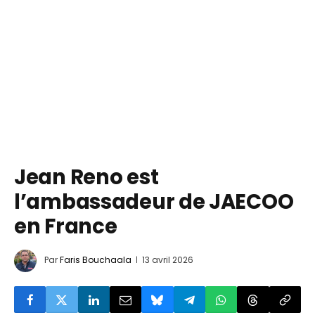
Jean Reno est
l’ambassadeur de JAECOO
en France
Par
Faris Bouchaala
13 avril 2026