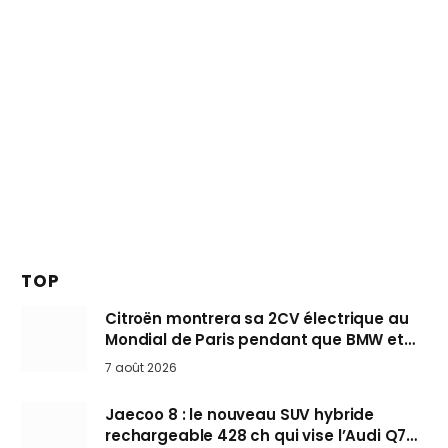
TOP
Citroën montrera sa 2CV électrique au
Mondial de Paris pendant que BMW et
Mini désertent le salon
7 août 2026
Jaecoo 8 : le nouveau SUV hybride
rechargeable 428 ch qui vise l’Audi Q7