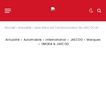
Accueil
»
Actualité
»
Jean Reno est l’ambassadeur de JAECOO en France
Actualité
Automobile
International
JAECOO
Marques
OMODA & JAECOO