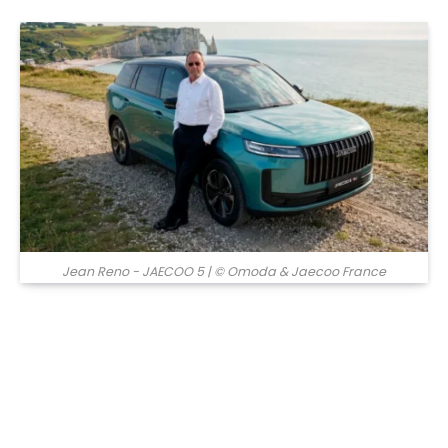
© Omoda & Jaecoo France
Jean Reno - JAECOO 5
| © Omoda & Jaecoo France