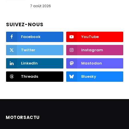
7 août 2026
SUIVEZ-NOUS
Facebook
YouTube
Twitter
Instagram
LinkedIn
Mastodon
Threads
Bluesky
MOTORSACTU