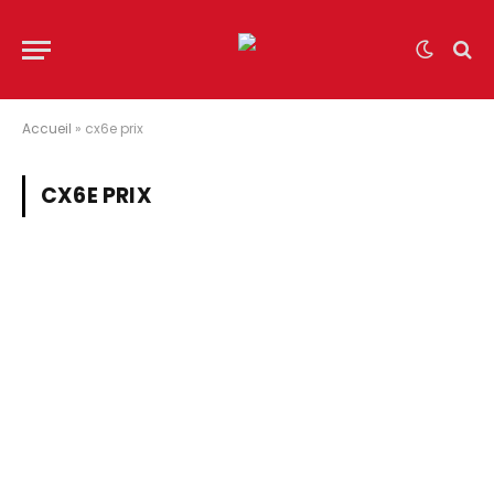
Accueil
»
cx6e prix
CX6E PRIX