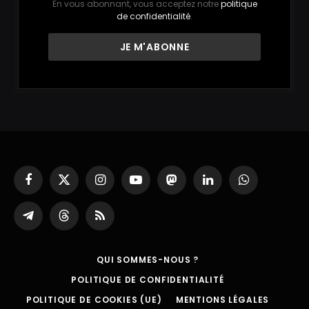
En vous abonnant, vous acceptez notre
politique
de confidentialité
.
Facebook
X
Instagram
YouTube
Mastodon
LinkedIn
WhatsApp
(Twitter)
Partager
Threads
RSS
sur
Telegram
QUI SOMMES-NOUS ?
POLITIQUE DE CONFIDENTIALITÉ
POLITIQUE DE COOKIES (UE)
MENTIONS LÉGALES