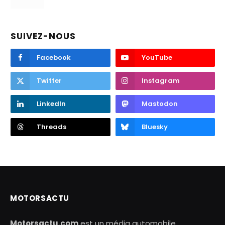
SUIVEZ-NOUS
Facebook
YouTube
Twitter
Instagram
LinkedIn
Mastodon
Threads
Bluesky
MOTORSACTU
Motorsactu.com
est un média automobile