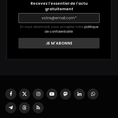
Recevez l'essentiel de l'actu
gratuitement
En vous abonnant, vous acceptez notre
politique
de confidentialité
.
Facebook
X
Instagram
YouTube
Mastodon
LinkedIn
WhatsApp
(Twitter)
Partager
Threads
RSS
sur