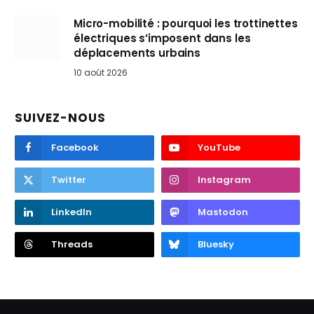
Micro-mobilité : pourquoi les trottinettes
électriques s’imposent dans les
déplacements urbains
10 août 2026
SUIVEZ-NOUS
Facebook
YouTube
Twitter
Instagram
LinkedIn
Mastodon
Threads
Bluesky