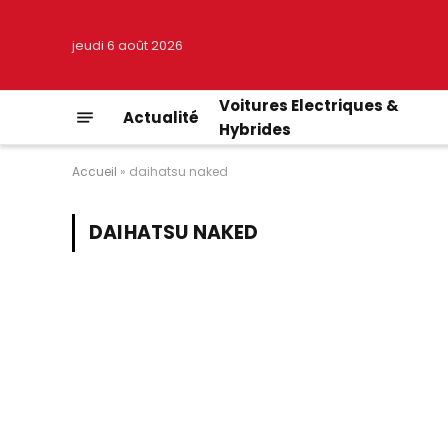
jeudi 6 août 2026
Voitures Electriques &
Actualité
Hybrides
Accueil
»
daihatsu naked
DAIHATSU NAKED