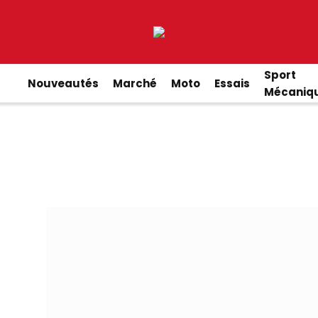
Sport
Nouveautés
Marché
Moto
Essais
Mécaniq