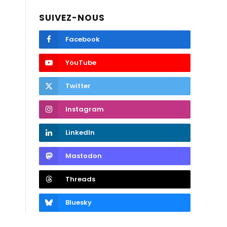
SUIVEZ-NOUS
Facebook
YouTube
Twitter
Instagram
LinkedIn
Mastodon
Threads
Bluesky