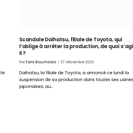
Scandale Daihatsu, filiale de Toyota, qui
l’oblige à arrêter la production, de quoi s’ag
il ?
Par
Faris Bouchaala
27 décembre 2023
été
Daihatsu, la filiale de Toyota, a annoncé ce lundi la
suspension de sa production dans toutes ses usine
japonaises, au…