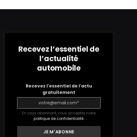
Recevez l’essentiel de
l’actualité
automobile
Recevez l'essentiel de l'actu
gratuitement
En vous abonnant, vous acceptez notre
politique de confidentialité
.