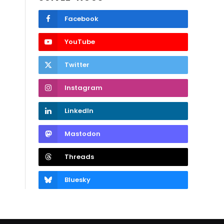
Facebook
YouTube
Twitter
Instagram
LinkedIn
Mastodon
Threads
Bluesky