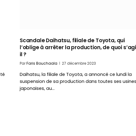
Scandale Daihatsu, filiale de Toyota, qui
l’oblige à arrêter la production, de quoi s’ag
il ?
Par
Faris Bouchaala
27 décembre 2023
été
Daihatsu, la filiale de Toyota, a annoncé ce lundi la
suspension de sa production dans toutes ses usine
japonaises, au…