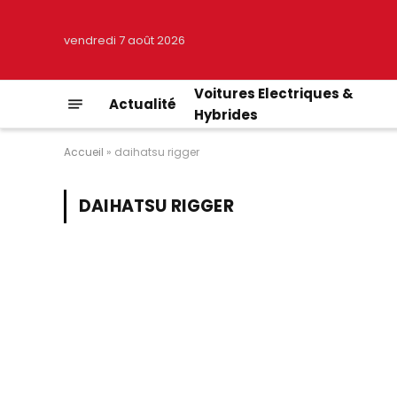
vendredi 7 août 2026
Voitures Electriques &
Actualité
Hybrides
Accueil
»
daihatsu rigger
DAIHATSU RIGGER