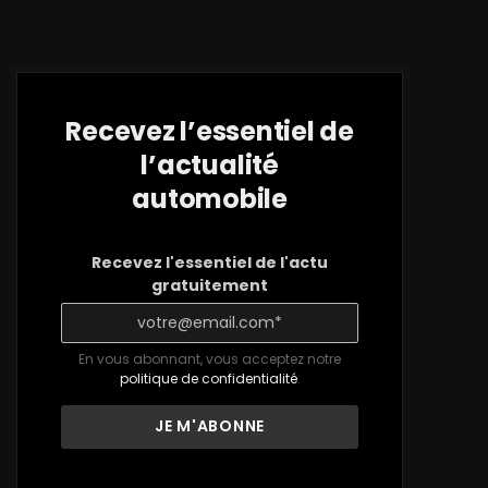
Recevez l’essentiel de
l’actualité
automobile
Recevez l'essentiel de l'actu
gratuitement
En vous abonnant, vous acceptez notre
politique de confidentialité
.