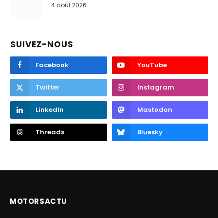
4 août 2026
SUIVEZ-NOUS
Facebook
YouTube
Twitter
Instagram
LinkedIn
Mastodon
Threads
Bluesky
MOTORSACTU