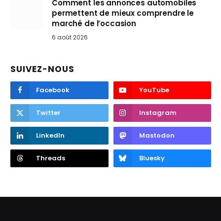
Comment les annonces automobiles
permettent de mieux comprendre le
marché de l’occasion
6 août 2026
SUIVEZ-NOUS
Facebook
YouTube
Twitter
Instagram
LinkedIn
Mastodon
Threads
Bluesky