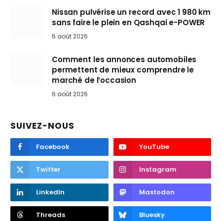
Nissan pulvérise un record avec 1 980 km
sans faire le plein en Qashqai e-POWER
6 août 2026
Comment les annonces automobiles
permettent de mieux comprendre le
marché de l’occasion
6 août 2026
SUIVEZ-NOUS
Facebook
YouTube
Twitter
Instagram
LinkedIn
Mastodon
Threads
Bluesky