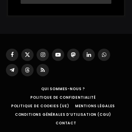
Facebook
X
Instagram
YouTube
Mastodon
LinkedIn
WhatsApp
(Twitter)
Partager
Threads
RSS
sur
Telegram
QUI SOMMES-NOUS ?
POLITIQUE DE CONFIDENTIALITÉ
POLITIQUE DE COOKIES (UE)
MENTIONS LÉGALES
CONDITIONS GÉNÉRALES D’UTILISATION (CGU)
CONTACT