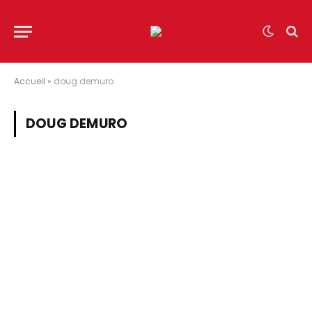
Accueil
»
doug demuro
DOUG DEMURO