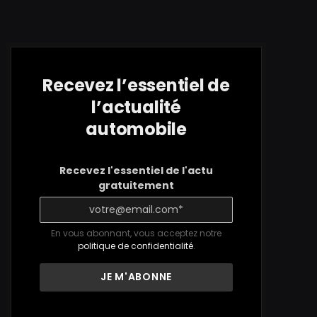
Recevez l’essentiel de
l’actualité
automobile
Recevez l'essentiel de l'actu
gratuitement
En vous abonnant, vous acceptez notre
politique de confidentialité
.