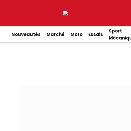
Sport
Nouveautés
Marché
Moto
Essais
Mécaniq