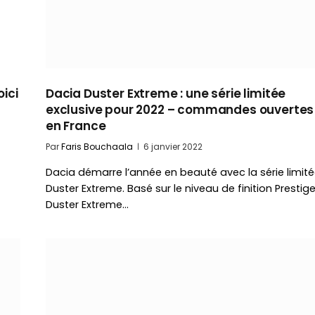
oici
Dacia Duster Extreme : une série limitée
exclusive pour 2022 – commandes ouvertes
en France
Par
Faris Bouchaala
6 janvier 2022
Dacia démarre l’année en beauté avec la série limit
Duster Extreme. Basé sur le niveau de finition Prestige
Duster Extreme…