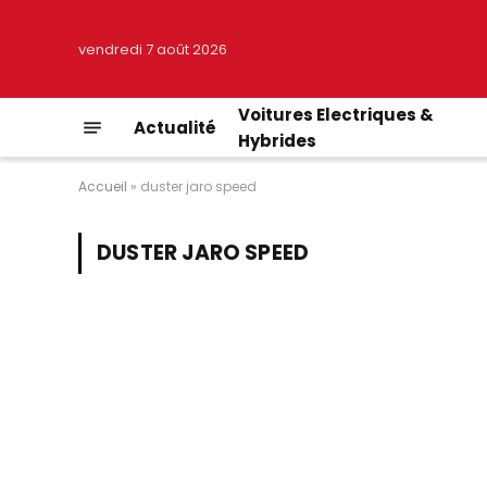
vendredi 7 août 2026
Voitures Electriques &
Actualité
Hybrides
Accueil
»
duster jaro speed
DUSTER JARO SPEED