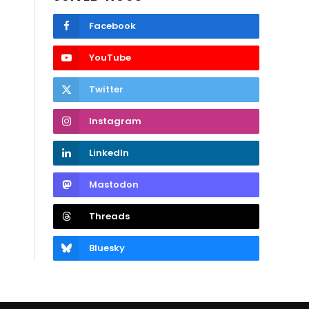
Facebook
YouTube
Twitter
Instagram
LinkedIn
Mastodon
Threads
Bluesky