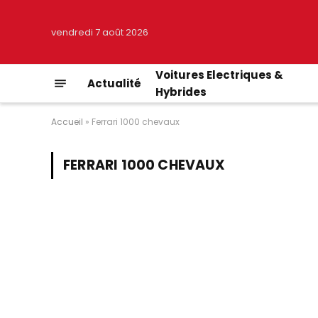
vendredi 7 août 2026
Voitures Electriques &
Actualité
Hybrides
Accueil
»
Ferrari 1000 chevaux
FERRARI 1000 CHEVAUX