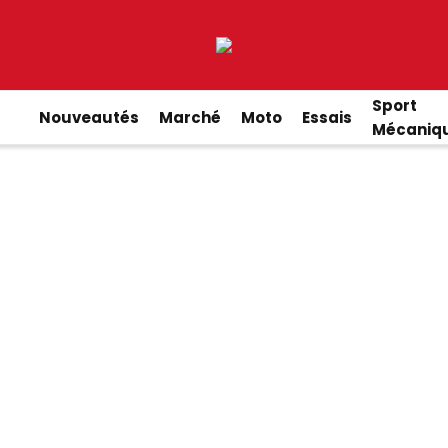
Sport
Nouveautés
Marché
Moto
Essais
Mécaniq