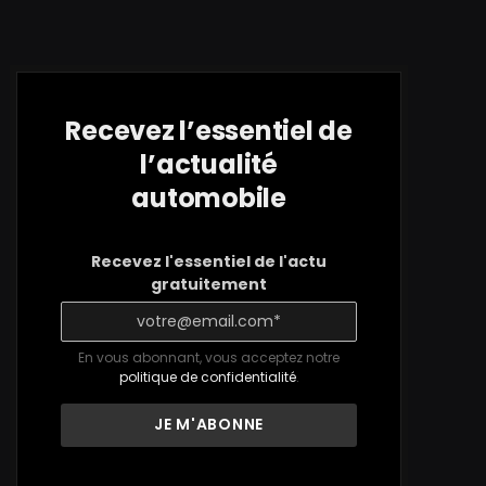
Recevez l’essentiel de
l’actualité
automobile
Recevez l'essentiel de l'actu
gratuitement
En vous abonnant, vous acceptez notre
politique de confidentialité
.