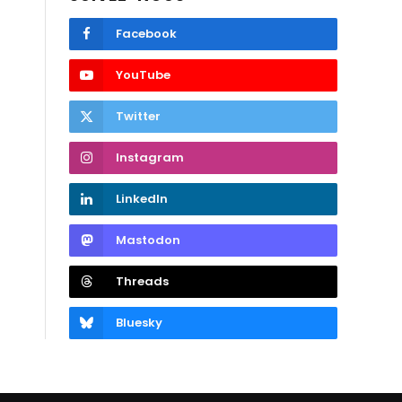
Facebook
YouTube
Twitter
Instagram
LinkedIn
Mastodon
Threads
Bluesky