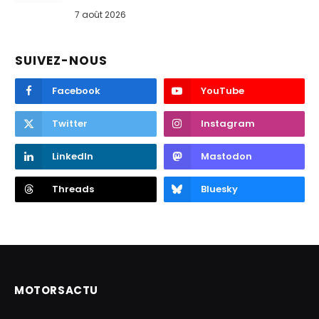
7 août 2026
SUIVEZ-NOUS
Facebook
YouTube
Twitter
Instagram
LinkedIn
Mastodon
Threads
Bluesky
MOTORSACTU