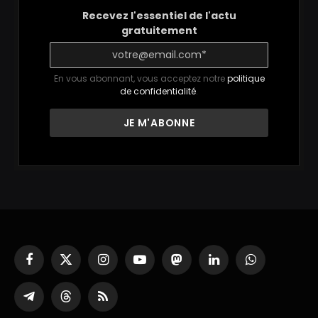
Recevez l'essentiel de l'actu
gratuitement
En vous abonnant, vous acceptez notre
politique
de confidentialité
.
Facebook
X
Instagram
YouTube
Mastodon
LinkedIn
WhatsApp
(Twitter)
Partager
Threads
RSS
sur