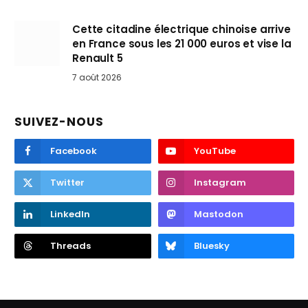
Cette citadine électrique chinoise arrive
en France sous les 21 000 euros et vise la
Renault 5
7 août 2026
SUIVEZ-NOUS
Facebook
YouTube
Twitter
Instagram
LinkedIn
Mastodon
Threads
Bluesky