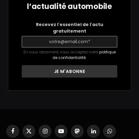
l’actualité automobile
Recevez l'essentiel de l'actu
gratuitement
En vous abonnant, vous acceptez notre
politique
de confidentialité
.
Facebook
X
Instagram
YouTube
Mastodon
LinkedIn
WhatsApp