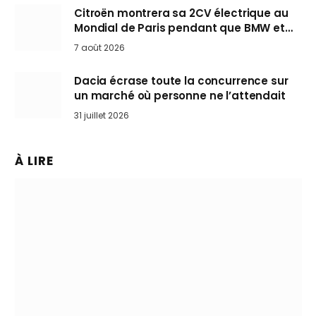
Citroën montrera sa 2CV électrique au
Mondial de Paris pendant que BMW et
Mini désertent le salon
7 août 2026
Dacia écrase toute la concurrence sur
un marché où personne ne l’attendait
31 juillet 2026
À LIRE