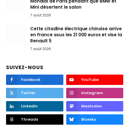
Mondial de Paris pendant que BMW et
Mini désertent le salon
7 août 2026
Cette citadine électrique chinoise arrive
en France sous les 21 000 euros et vise la
Renault 5
7 août 2026
SUIVEZ-NOUS
Facebook
YouTube
Twitter
Instagram
LinkedIn
Mastodon
Threads
Bluesky