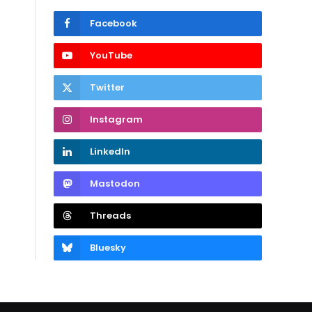
Facebook
YouTube
Twitter
Instagram
LinkedIn
Mastodon
Threads
Bluesky