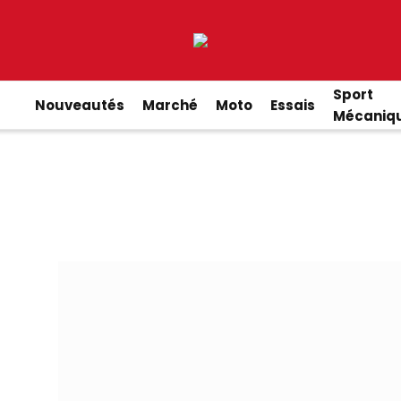
Sport
Nouveautés
Marché
Moto
Essais
Mécaniq