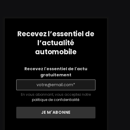
Recevez l’essentiel de
l’actualité
automobile
Recevez l'essentiel de l'actu
gratuitement
En vous abonnant, vous acceptez notre
politique de confidentialité
.