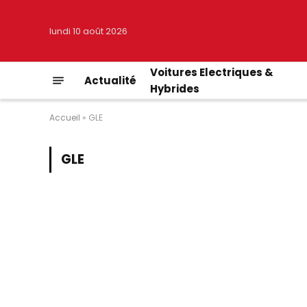
lundi 10 août 2026
Voitures Electriques &
Actualité
Hybrides
Accueil
»
GLE
GLE