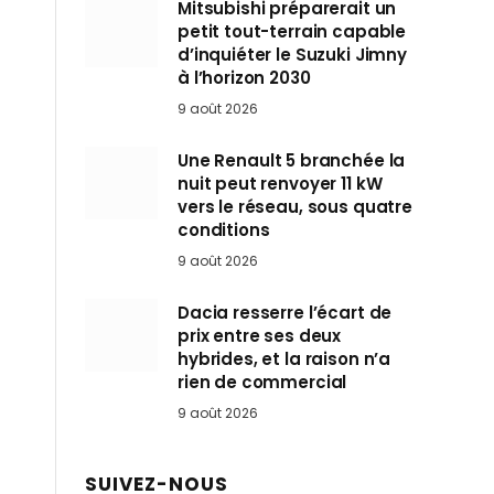
Mitsubishi préparerait un
petit tout-terrain capable
d’inquiéter le Suzuki Jimny
à l’horizon 2030
9 août 2026
Une Renault 5 branchée la
nuit peut renvoyer 11 kW
vers le réseau, sous quatre
conditions
9 août 2026
Dacia resserre l’écart de
prix entre ses deux
hybrides, et la raison n’a
rien de commercial
9 août 2026
SUIVEZ-NOUS