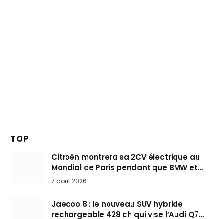
TOP
Citroën montrera sa 2CV électrique au
Mondial de Paris pendant que BMW et
Mini désertent le salon
7 août 2026
Jaecoo 8 : le nouveau SUV hybride
rechargeable 428 ch qui vise l’Audi Q7