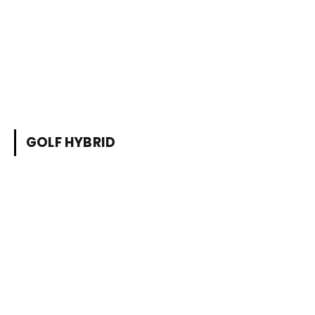
GOLF HYBRID