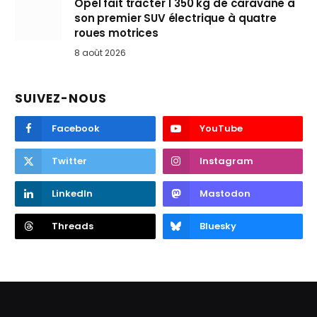
Opel fait tracter 1 350 kg de caravane à
son premier SUV électrique à quatre
roues motrices
8 août 2026
SUIVEZ-NOUS
Facebook
YouTube
Twitter
Instagram
LinkedIn
Mastodon
Threads
Bluesky