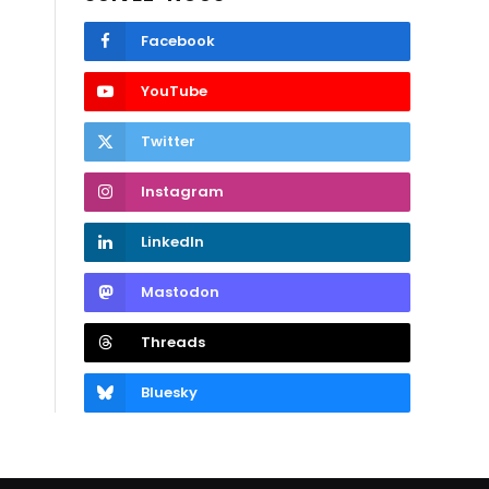
Facebook
YouTube
Twitter
Instagram
LinkedIn
Mastodon
Threads
Bluesky