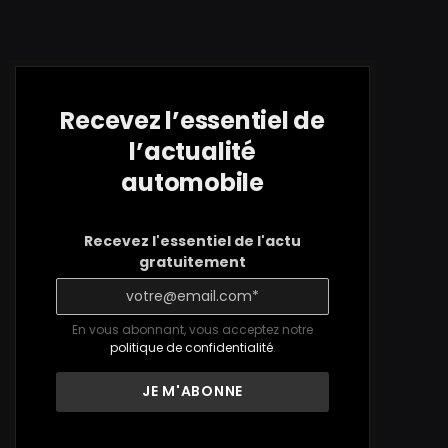
Recevez l’essentiel de
l’actualité
automobile
Recevez l'essentiel de l'actu
gratuitement
En vous abonnant, vous acceptez notre
politique de confidentialité
.