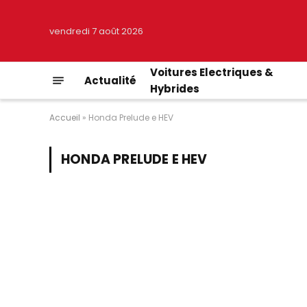
vendredi 7 août 2026
Voitures Electriques &
Actualité
Hybrides
Accueil
»
Honda Prelude e HEV
HONDA PRELUDE E HEV