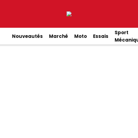
Sport
Nouveautés
Marché
Moto
Essais
Mécaniq