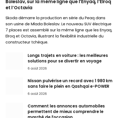
Boleslav, sur la même ligne que l’Enyaq, l’Elroq
et l’Octavia
Skoda démarre la production en série du Peaq dans
son usine de Mlada Boleslav. Le nouveau SUV électrique
7 places est assemblé sur la même ligne que les Enyaq,
Elroq et Octavia, illustrant la flexibilité industrielle du
constructeur tchèque.
Longs trajets en voiture : les meilleures
solutions pour se divertir en voyage
6 août 2026
Nissan pulvérise un record avec 1 980 km
sans faire le plein en Qashqai e-POWER
6 août 2026
Comment les annonces automobiles
permettent de mieux comprendre le
marché de l’occasion