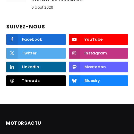
6 août 2026
SUIVEZ-NOUS
Facebook
YouTube
Twitter
Instagram
LinkedIn
Mastodon
Threads
Bluesky
MOTORSACTU