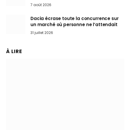
Mini désertent le salon
7 août 2026
Dacia écrase toute la concurrence sur
un marché où personne ne l’attendait
31 juillet 2026
À LIRE