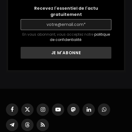
Recevez l'essentiel de l'actu
gratuitement
En vous abonnant, vous acceptez notre
politique
de confidentialité
.
Facebook
X
Instagram
YouTube
Mastodon
LinkedIn
WhatsApp
(Twitter)
Partager
Threads
RSS