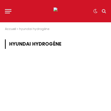
Accueil
»
hyundai hydrogéne
HYUNDAI HYDROGÉNE