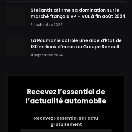
Stellantis affirme sa domination sur le
marché français VP + VUL à fin août 2024
3 septembre 2024
La Roumanie octroie une aide d’État de
130 millions d’euros au Groupe Renault
11 septembre 2024
Recevez l’essentiel de
l’actualité automobile
Recevez l'essentiel de l'actu
gratuitement