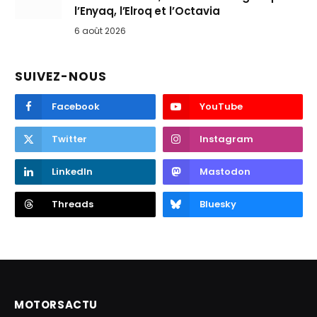
l’Enyaq, l’Elroq et l’Octavia
6 août 2026
SUIVEZ-NOUS
Facebook
YouTube
Twitter
Instagram
LinkedIn
Mastodon
Threads
Bluesky
MOTORSACTU