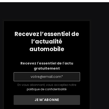
Recevez l’essentiel de
l’actualité
automobile
Recevez l'essentiel de l'actu
gratuitement
En vous abonnant, vous acceptez notre
politique de confidentialité
.