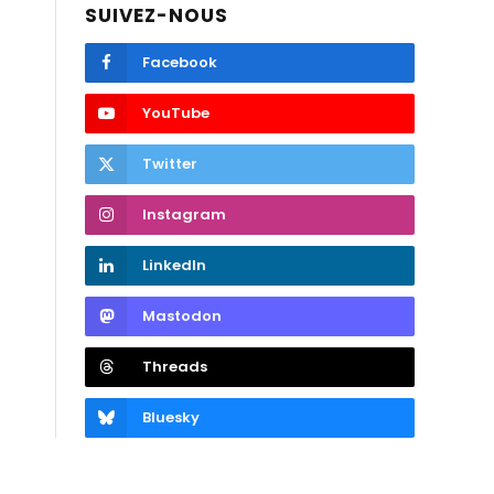
SUIVEZ-NOUS
Facebook
YouTube
Twitter
Instagram
LinkedIn
Mastodon
Threads
Bluesky