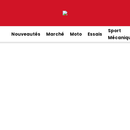
Sport
Nouveautés
Marché
Moto
Essais
Mécaniq