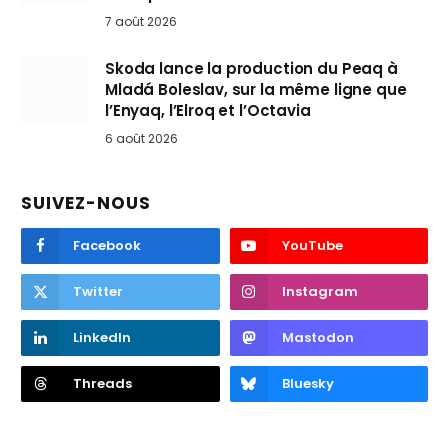
7 août 2026
Skoda lance la production du Peaq à
Mladá Boleslav, sur la même ligne que
l’Enyaq, l’Elroq et l’Octavia
6 août 2026
SUIVEZ-NOUS
Facebook
YouTube
Twitter
Instagram
LinkedIn
Mastodon
Threads
Bluesky