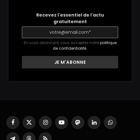
Recevez l'essentiel de l'actu
gratuitement
En vous abonnant, vous acceptez notre
politique
de confidentialité
.
Facebook
X
Instagram
YouTube
Mastodon
LinkedIn
WhatsApp
(Twitter)