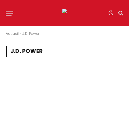
Accueil
»
J.D. Power
J.D. POWER