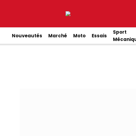
Sport
Nouveautés
Marché
Moto
Essais
Mécaniq