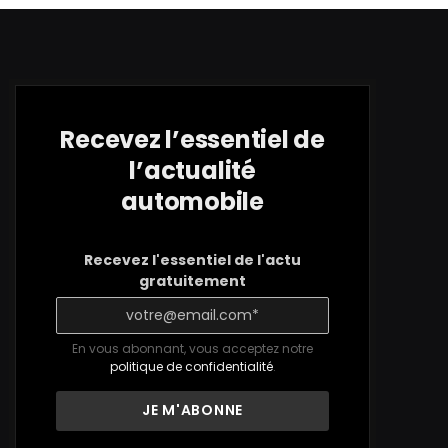
Recevez l’essentiel de
l’actualité
automobile
Recevez l'essentiel de l'actu
gratuitement
En vous abonnant, vous acceptez notre
politique de confidentialité
.