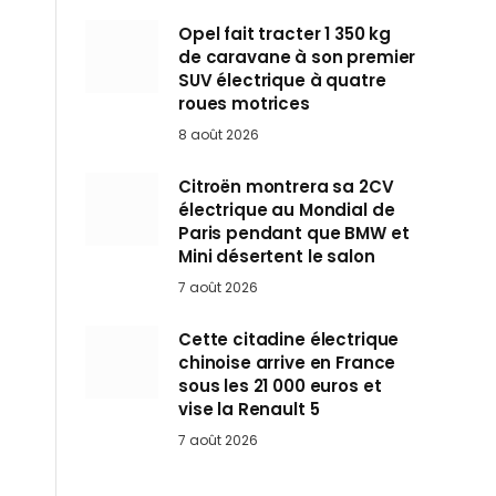
Opel fait tracter 1 350 kg
de caravane à son premier
SUV électrique à quatre
roues motrices
8 août 2026
Citroën montrera sa 2CV
électrique au Mondial de
Paris pendant que BMW et
Mini désertent le salon
7 août 2026
Cette citadine électrique
chinoise arrive en France
sous les 21 000 euros et
vise la Renault 5
7 août 2026