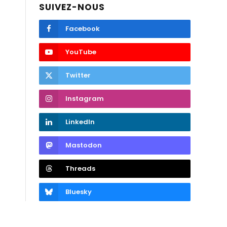
SUIVEZ-NOUS
Facebook
YouTube
Twitter
Instagram
LinkedIn
Mastodon
Threads
Bluesky