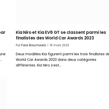
par
Kia Niro et Kia EV6 GT se classent parmi les
finalistes des World Car Awards 2023
Par
Faris Bouchaala
15 mars 2023
’une
Deux modèles Kia figurent parmi les trois finalistes d
…
World Car Awards 2023 dans deux catégories
différentes. Kia Niro s’est…