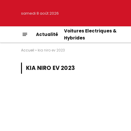
samedi 8 août 2026
Voitures Electriques &
Actualité
Hybrides
Accueil
»
kia niro ev 2023
KIA NIRO EV 2023