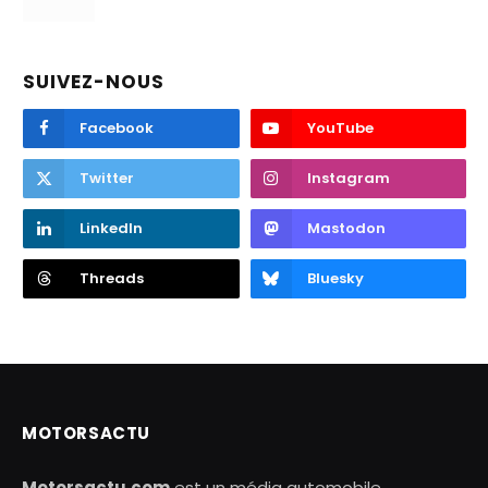
SUIVEZ-NOUS
Facebook
YouTube
Twitter
Instagram
LinkedIn
Mastodon
Threads
Bluesky
MOTORSACTU
Motorsactu.com
est un média automobile