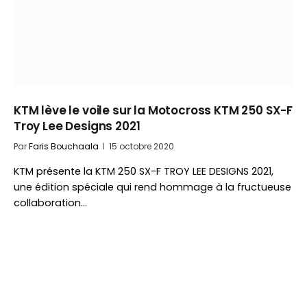
KTM lève le voile sur la Motocross KTM 250 SX-F
Troy Lee Designs 2021
Par
Faris Bouchaala
15 octobre 2020
KTM présente la KTM 250 SX-F TROY LEE DESIGNS 2021,
une édition spéciale qui rend hommage à la fructueuse
collaboration…