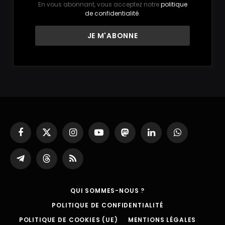
En vous abonnant, vous acceptez notre
politique
de confidentialité
.
Facebook
X
Instagram
YouTube
Mastodon
LinkedIn
WhatsApp
(Twitter)
Partager
Threads
RSS
sur
Telegram
QUI SOMMES-NOUS ?
POLITIQUE DE CONFIDENTIALITÉ
POLITIQUE DE COOKIES (UE)
MENTIONS LÉGALES