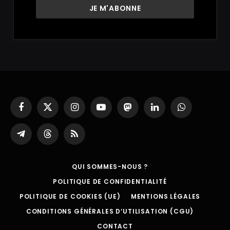
Facebook
X
Instagram
YouTube
Mastodon
LinkedIn
WhatsApp
(Twitter)
Partager
Threads
RSS
sur
Telegram
QUI SOMMES-NOUS ?
POLITIQUE DE CONFIDENTIALITÉ
POLITIQUE DE COOKIES (UE)
MENTIONS LÉGALES
CONDITIONS GÉNÉRALES D’UTILISATION (CGU)
CONTACT