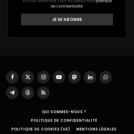
En vous abonnant, vous acceptez notre
politique
de confidentialité
.
Facebook
X
Instagram
YouTube
Mastodon
LinkedIn
WhatsApp
(Twitter)
Partager
Threads
RSS
sur
Telegram
QUI SOMMES-NOUS ?
POLITIQUE DE CONFIDENTIALITÉ
POLITIQUE DE COOKIES (UE)
MENTIONS LÉGALES