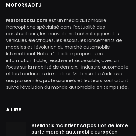
MOTORSACTU
Motorsactu.com
est un média automobile
francophone spécialisé dans l’actualité des
constructeurs, les innovations technologiques, les
véhicules électriques, les essais, les lancements de
modèles et l’évolution du marché automobile
international. Notre rédaction propose une
information fiable, réactive et accessible, avec un
focus sur la mobilité de demain, l’industrie automobile
et les tendances du secteur. MotorsActu s’adresse
aux passionnés, professionnels et lecteurs souhaitant
suivre l’évolution du monde automobile en temps réel.
À LIRE
Stellantis maintient sa position de force
sur le marché automobile européen