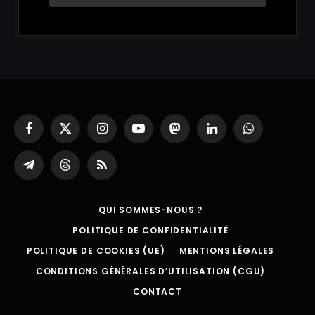
Facebook
X
Instagram
YouTube
Mastodon
LinkedIn
WhatsApp
(Twitter)
Partager
Threads
RSS
sur
Telegram
QUI SOMMES-NOUS ?
POLITIQUE DE CONFIDENTIALITÉ
POLITIQUE DE COOKIES (UE)
MENTIONS LÉGALES
CONDITIONS GÉNÉRALES D’UTILISATION (CGU)
CONTACT