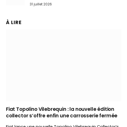
31 juillet 2026
À LIRE
Fiat Topolino Vilebrequin : la nouvelle édition
collector s’offre enfin une carrosserie fermée
Fiat lance une nouvelle Topolino Vilebrequin Collector’s