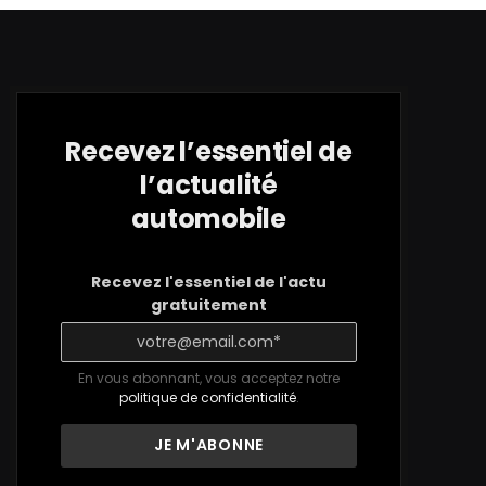
Recevez l’essentiel de
l’actualité
automobile
Recevez l'essentiel de l'actu
gratuitement
En vous abonnant, vous acceptez notre
politique de confidentialité
.