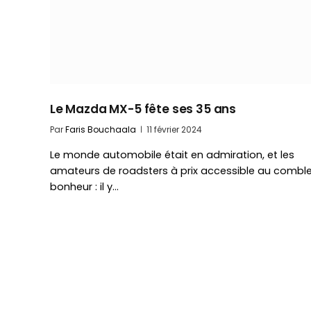
Le Mazda MX-5 fête ses 35 ans
Par
Faris Bouchaala
11 février 2024
Le monde automobile était en admiration, et les
amateurs de roadsters à prix accessible au combl
bonheur : il y…