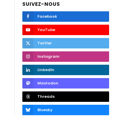
SUIVEZ-NOUS
Facebook
YouTube
Twitter
Instagram
LinkedIn
Mastodon
Threads
Bluesky