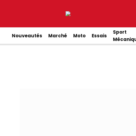
Sport
Nouveautés
Marché
Moto
Essais
Mécaniq