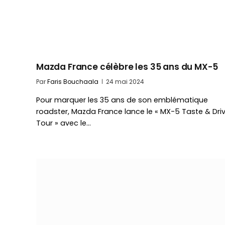
Mazda France célèbre les 35 ans du MX-5
Par
Faris Bouchaala
24 mai 2024
Pour marquer les 35 ans de son emblématique
roadster, Mazda France lance le « MX-5 Taste & Dri
Tour » avec le…