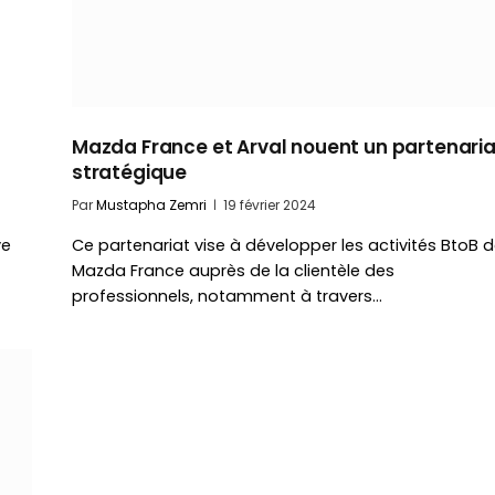
Mazda France et Arval nouent un partenaria
stratégique
Par
Mustapha Zemri
19 février 2024
ve
Ce partenariat vise à développer les activités BtoB 
Mazda France auprès de la clientèle des
professionnels, notamment à travers…