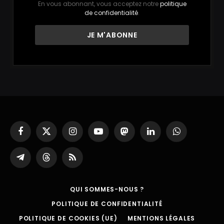
En vous abonnant, vous acceptez notre
politique
de confidentialité
.
Facebook
X
Instagram
YouTube
Mastodon
LinkedIn
WhatsApp
(Twitter)
Partager
Threads
RSS
sur
Telegram
QUI SOMMES-NOUS ?
POLITIQUE DE CONFIDENTIALITÉ
POLITIQUE DE COOKIES (UE)
MENTIONS LÉGALES