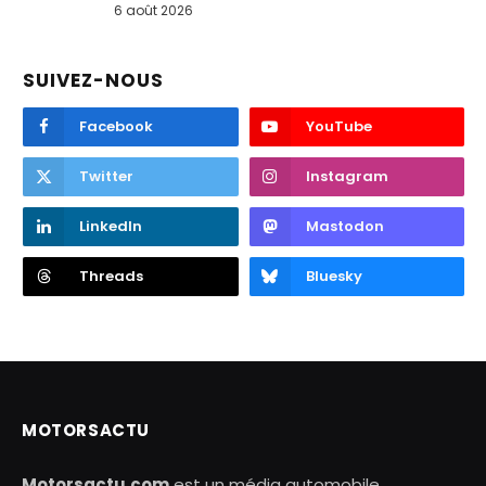
6 août 2026
SUIVEZ-NOUS
Facebook
YouTube
Twitter
Instagram
LinkedIn
Mastodon
Threads
Bluesky
MOTORSACTU
Motorsactu.com
est un média automobile