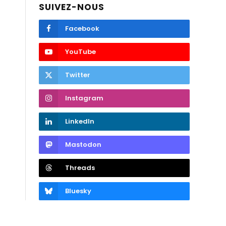
SUIVEZ-NOUS
Facebook
YouTube
Twitter
Instagram
LinkedIn
Mastodon
Threads
Bluesky