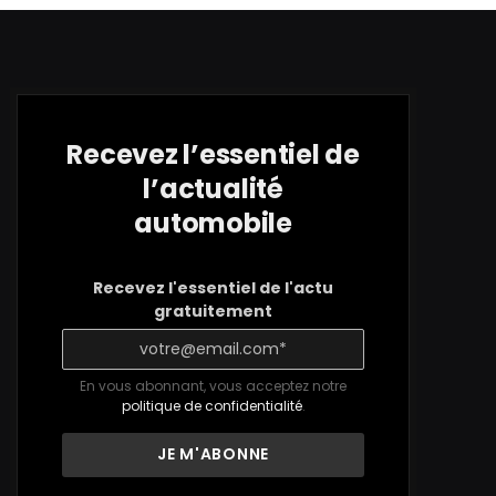
Recevez l’essentiel de
l’actualité
automobile
Recevez l'essentiel de l'actu
gratuitement
En vous abonnant, vous acceptez notre
politique de confidentialité
.