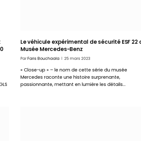
t
Le véhicule expérimental de sécurité ESF 22 
00
Musée Mercedes-Benz
Par
Faris Bouchaala
25 mars 2023
« Close-up » – le nom de cette série du musée
Mercedes raconte une histoire surprenante,
GLS
passionnante, mettant en lumière les détails…