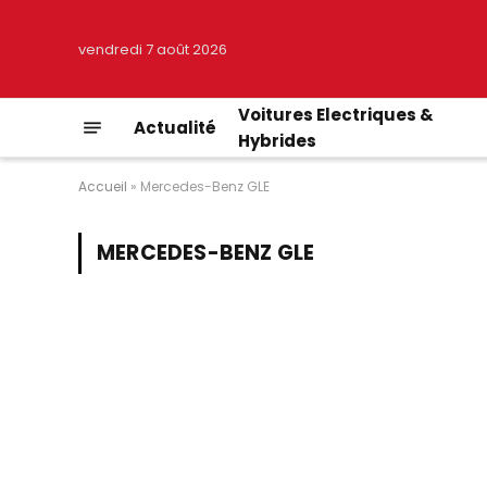
vendredi 7 août 2026
Voitures Electriques &
Actualité
Hybrides
Accueil
»
Mercedes-Benz GLE
MERCEDES-BENZ GLE