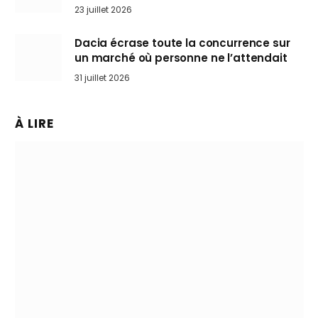
arrive en Europe cet automne
23 juillet 2026
Dacia écrase toute la concurrence sur
un marché où personne ne l’attendait
31 juillet 2026
À LIRE