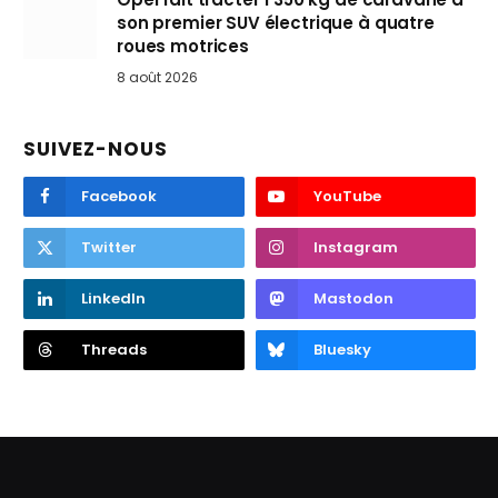
son premier SUV électrique à quatre
roues motrices
8 août 2026
SUIVEZ-NOUS
Facebook
YouTube
Twitter
Instagram
LinkedIn
Mastodon
Threads
Bluesky