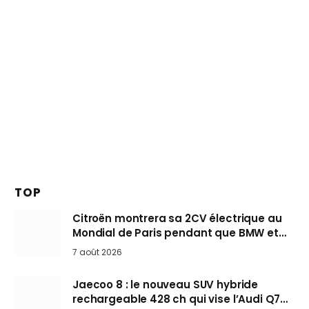
TOP
Citroën montrera sa 2CV électrique au
Mondial de Paris pendant que BMW et
Mini désertent le salon
7 août 2026
Jaecoo 8 : le nouveau SUV hybride
rechargeable 428 ch qui vise l’Audi Q7