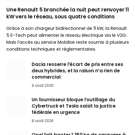
Une Renault 5 branchée la nuit peut renvoyer 11
kW vers le réseau, sous quatre conditions
Grâce à son chargeur bidirectionnel de 11 kW, la Renault
5 E-Tech peut alimenter le réseau électrique via le V2G.
Mais l’accès au service Mobilize reste soumis à plusieurs
conditions techniques et réglementaires.
Dacia resserre l’écart de prix entre ses
deux hybrides, et la raison n’a rien de
commercial
9 août 2026
Un fournisseur bloque l’outillage du
Cybertruck et Tesla saisit la justice
fédérale en urgence
8 août 2026
Opel fait tracter 1 350 kg de caravane à