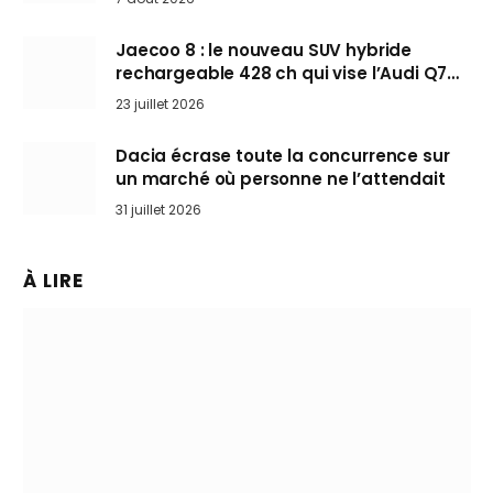
Jaecoo 8 : le nouveau SUV hybride
rechargeable 428 ch qui vise l’Audi Q7
arrive en Europe cet automne
23 juillet 2026
Dacia écrase toute la concurrence sur
un marché où personne ne l’attendait
31 juillet 2026
À LIRE