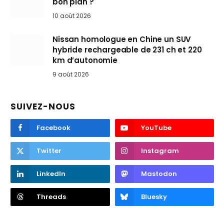
bon plan ?
10 août 2026
Nissan homologue en Chine un SUV
hybride rechargeable de 231 ch et 220
km d’autonomie
9 août 2026
SUIVEZ-NOUS
Facebook
YouTube
Twitter
Instagram
LinkedIn
Mastodon
Threads
Bluesky