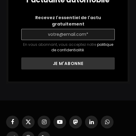
Recevez l'essentiel de l'actu
gratuitement
En vous abonnant, vous acceptez notre
politique
de confidentialité
.
Facebook
X
Instagram
YouTube
Mastodon
LinkedIn
WhatsApp
(Twitter)