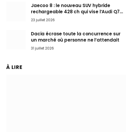
Jaecoo 8 : le nouveau SUV hybride
rechargeable 428 ch qui vise l’Audi Q7
arrive en Europe cet automne
23 juillet 2026
Dacia écrase toute la concurrence sur
un marché où personne ne l’attendait
31 juillet 2026
À LIRE