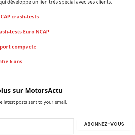
i développe un lien très spécial avec ses clients.
NCAP crash-tests
rash-tests Euro NCAP
sport compacte
tie 6 ans
plus sur MotorsActu
e latest posts sent to your email.
ABONNEZ-VOUS