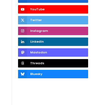
YouTube
Twitter
Instagram
LinkedIn
Mastodon
Threads
Bluesky