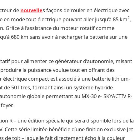
ucteur de
nouvelle
s façons de rouler en électrique avec
2
e en mode tout électrique pouvant aller jusqu’à 85 km
,
en. Grâce à l’assistance du moteur rotatif comme
qu’à 680 km sans avoir à recharger la batterie sur une
otatif pour alimenter ce générateur d’autonomie, misant
à produire la puissance voulue tout en offrant des
électrique compact est associé à une batterie lithium-
t de 50 litres, formant ainsi un système hybride
e autonomie globale permettant au MX-30 e- SKYACTIV R-
foyer.
ion R – une édition spéciale qui sera disponible lors de la
Cette série limitée bénéficie d’une finition exclusive Jet
de toit – laquelle fait directement écho à la couleur