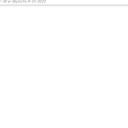
30 e-Skyactiv R-EV 2023