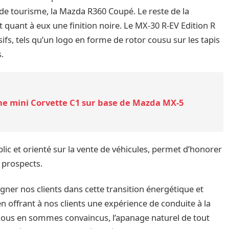
 de tourisme, la Mazda R360 Coupé. Le reste de la
 quant à eux une finition noire. Le MX-30 R-EV Edition R
fs, tels qu’un logo en forme de rotor cousu sur les tapis
.
une mini Corvette C1 sur base de Mazda MX-5
ic et orienté sur la vente de véhicules, permet d’honorer
 prospects.
er nos clients dans cette transition énergétique et
n offrant à nos clients une expérience de conduite à la
re, nous en sommes convaincus, l’apanage naturel de tout