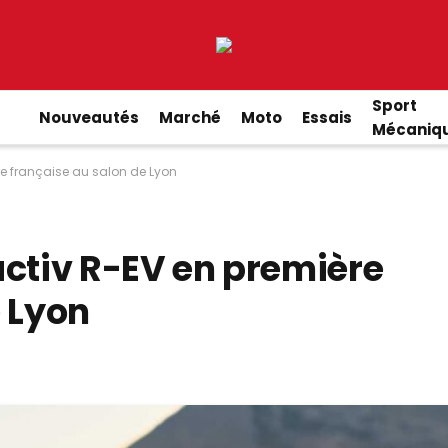
Sport
Nouveautés
Marché
Moto
Essais
Mécaniq
e française au salon de Lyon
tiv R-EV en première
e Lyon