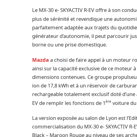
Le MX-30 e- SKYACTIV R-EV offre à son cond
plus de sérénité et revendique une autonomi
parfaitement adaptée aux trajets du quotidi
générateur d’autonomie, il peut parcourir jus
borne ou une prise domestique.
Mazda
a choisi de faire appel à un moteur r
ainsi sur la capacité exclusive de ce moteur 
dimensions contenues. Ce groupe propulseur 
ion de 17,8 kWh et à un réservoir de carburan
rechargeable totalement exclusif doté d’un
ère
EV de remplir les fonctions de 1
voiture du 
La version exposée au salon de Lyon est l’Edit
commercialisation du MX-30 e- SKYACTIV R-EV. 
Black – Maroon Rouge au niveau de ses arches 