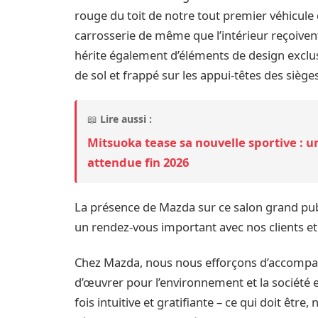
rouge du toit de notre tout premier véhicule
carrosserie de même que l’intérieur reçoivent
hérite également d’éléments de design exclusi
de sol et frappé sur les appui-têtes des sièges
📖
Lire aussi :
Mitsuoka tease sa nouvelle sportive : 
attendue fin 2026
La présence de Mazda sur ce salon grand publ
un rendez-vous important avec nos clients et
Chez Mazda, nous nous efforçons d’accompagn
d’œuvrer pour l’environnement et la société e
fois intuitive et gratifiante – ce qui doit êt