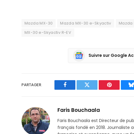
Mazda MX-30
Mazda MX-30 e-Skyactiv
Mazda 
MX-30 e-Skyactiv R-EV
Suivre sur Google Ac
PARTAGER.
Facebook
Twitter
Pinterest
B
Faris Bouchaala
Faris Bouchaala est Directeur de pu
français fondé en 2018. Journaliste a