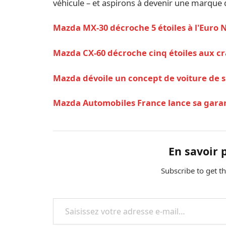
véhicule – et aspirons à devenir une marque qu
Mazda MX-30 décroche 5 étoiles à l'Euro 
Mazda CX-60 décroche cinq étoiles aux c
Mazda dévoile un concept de voiture de 
Mazda Automobiles France lance sa garan
En savoir 
Subscribe to get th
Saisissez votre adresse e-mail…