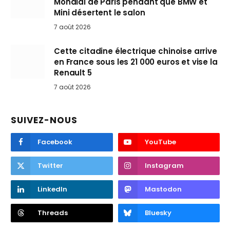
Mondial de Paris pendant que BMW et
Mini désertent le salon
7 août 2026
Cette citadine électrique chinoise arrive
en France sous les 21 000 euros et vise la
Renault 5
7 août 2026
SUIVEZ-NOUS
Facebook
YouTube
Twitter
Instagram
LinkedIn
Mastodon
Threads
Bluesky