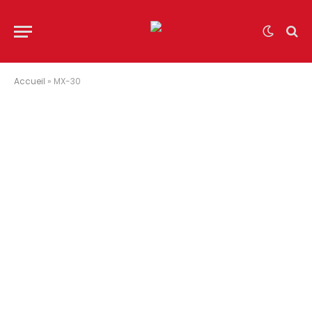
Accueil
»
MX-30