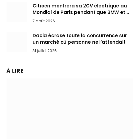
Citroën montrera sa 2CV électrique au
Mondial de Paris pendant que BMW et
Mini désertent le salon
7 août 2026
Dacia écrase toute la concurrence sur
un marché où personne ne l’attendait
31 juillet 2026
À LIRE