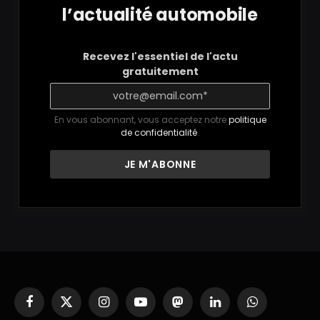
l’actualité automobile
Recevez l'essentiel de l'actu
gratuitement
En vous abonnant, vous acceptez notre
politique
de confidentialité
.
Facebook
X
Instagram
YouTube
Mastodon
LinkedIn
WhatsApp