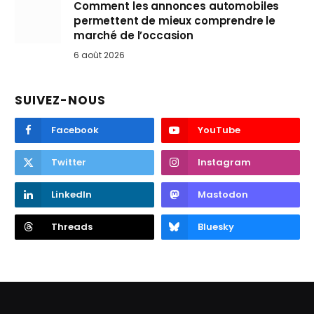
Comment les annonces automobiles
permettent de mieux comprendre le
marché de l’occasion
6 août 2026
SUIVEZ-NOUS
Facebook
YouTube
Twitter
Instagram
LinkedIn
Mastodon
Threads
Bluesky