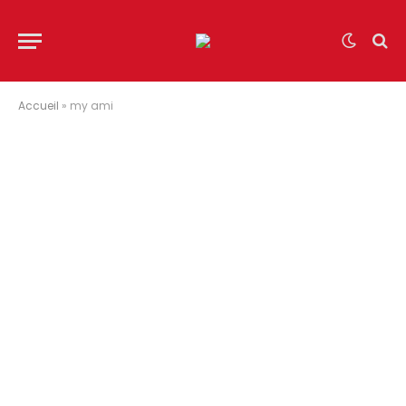
Accueil
»
my ami